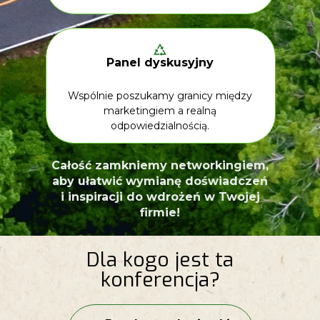
Panel dyskusyjny
Wspólnie poszukamy granicy między
marketingiem a realną
odpowiedzialnością.
Całość zamkniemy networkingiem,
aby ułatwić wymianę doświadczeń
i inspiracji do wdrożeń w Twojej
firmie!
Dla kogo jest ta
konferencja?