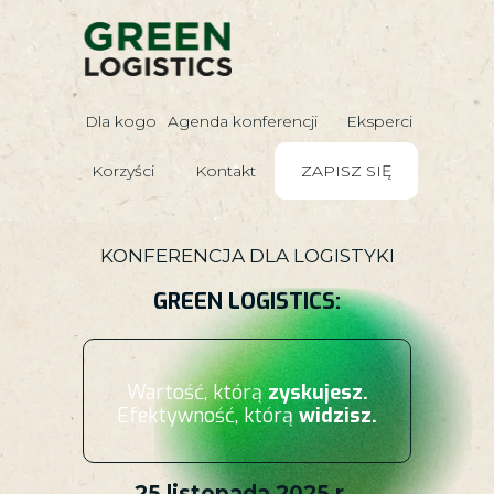
Dla kogo
Agenda konferencji
Eksperci
Korzyści
Kontakt
ZAPISZ SIĘ
KONFERENCJA DLA LOGISTYKI
GREEN LOGISTICS:
Wartość, którą
zyskujesz.
Efektywność, którą
widzisz.
25 listopada 2025 r.,