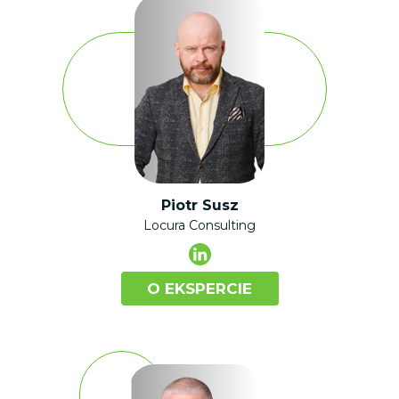
Piotr Susz
Locura Consulting
O EKSPERCIE