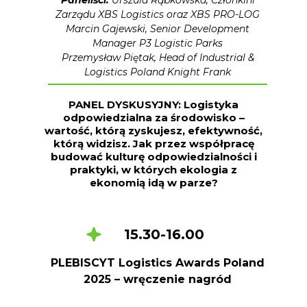
Paneliści:
Urszula Rąbkowska, Członkini
Zarządu XBS Logistics oraz XBS PRO-LOG
Marcin Gajewski, Senior Development
Manager P3 Logistic Parks
Przemysław Piętak, Head of Industrial &
Logistics Poland Knight Frank
PANEL DYSKUSYJNY: Logistyka
odpowiedzialna za środowisko –
wartość, którą zyskujesz, efektywność,
którą widzisz. Jak przez współpracę
budować kulturę odpowiedzialności i
praktyki, w których ekologia z
ekonomią idą w parze?
15.30-16.00
PLEBISCYT Logistics Awards Poland
2025 – wręczenie nagród