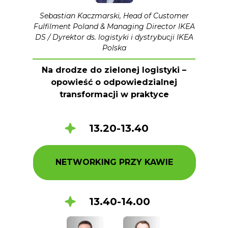
Sebastian Kaczmarski, Head of Customer
Fulfilment Poland & Managing Director IKEA
DS / Dyrektor ds. logistyki i dystrybucji IKEA
Polska
Na drodze do zielonej logistyki –
opowieść o odpowiedzialnej
transformacji w praktyce
13.20-13.40
NETWORKING PRZY KAWIE
13.40-14.00