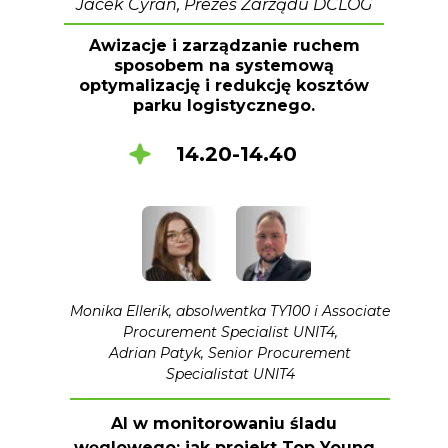
Jacek Cyran, Prezes Zarządu DCLOG
Awizacje i zarządzanie ruchem
sposobem na systemową
optymalizację i redukcję kosztów
parku logistycznego.
14.20-14.40
Monika Ellerik, absolwentka TY100 i Associate
Procurement Specialist UNIT4,
Adrian Patyk, Senior Procurement
Specialistat UNIT4
AI w monitorowaniu śladu
węglowego: jak projekt Top Young