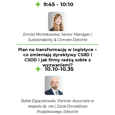
9:45 - 10:10
Emilia Michałowska, Senior Manager |
Sustainability & Climate Deloitte
Plan na transformację w logistyce –
co zmieniają dyrektywy CSRD i
CSDD i jak firmy radzą sobie z
wyzwaniami?
10.10-10.35
Rafał Zajączkowski, Partner Associate w
zespole ds. cła | Dział Doradztwa
Podatkowego Deloitte