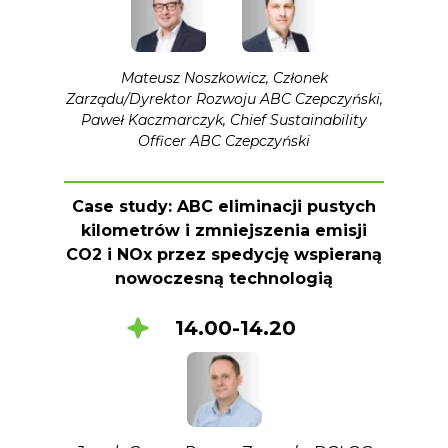
Mateusz Noszkowicz, Członek
Zarządu/Dyrektor Rozwoju ABC Czepczyński,
Paweł Kaczmarczyk, Chief Sustainability
Officer ABC Czepczyński
Case study: ABC eliminacji pustych
kilometrów i zmniejszenia emisji
CO2 i NOx przez spedycję wspieraną
nowoczesną technologią
14.00-14.20