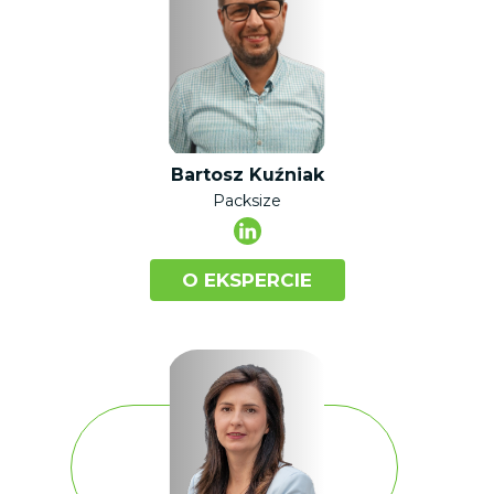
Bartosz Kuźniak
Packsize
O EKSPERCIE