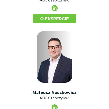
ABC Czepczyński
O EKSPERCIE
Mateusz Noszkowicz
ABC Czepczyński