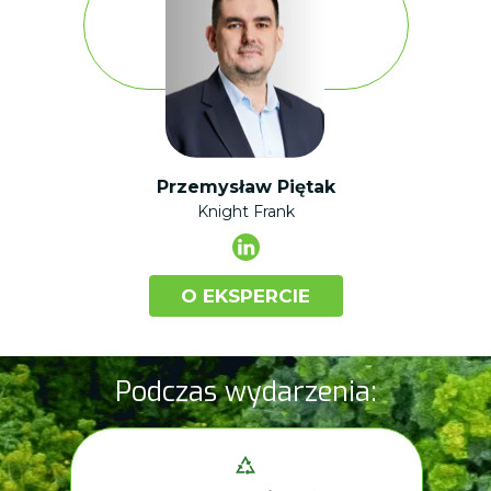
Przemysław Piętak
Knight Frank
O EKSPERCIE
Podczas wydarzenia: