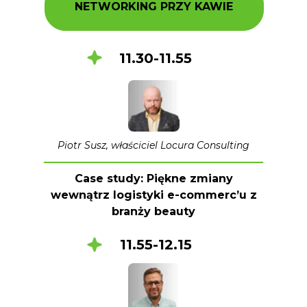
NETWORKING PRZY KAWIE
11.30-11.55
Piotr Susz, właściciel Locura Consulting
Case study: Piękne zmiany
wewnątrz logistyki e-commerc’u z
branży beauty
11.55-12.15